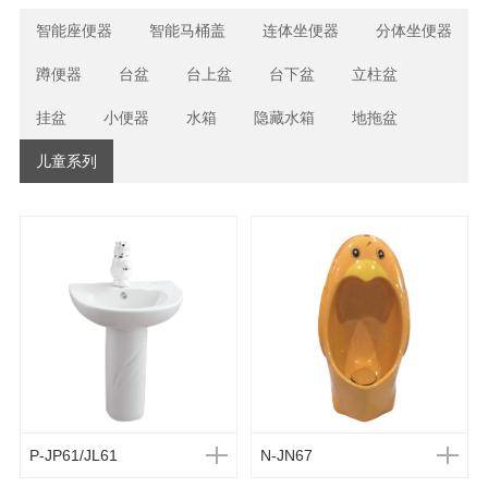
智能座便器
智能马桶盖
连体坐便器
分体坐便器
蹲便器
台盆
台上盆
台下盆
立柱盆
挂盆
小便器
水箱
隐藏水箱
地拖盆
儿童系列
P-JP61/JL61
N-JN67