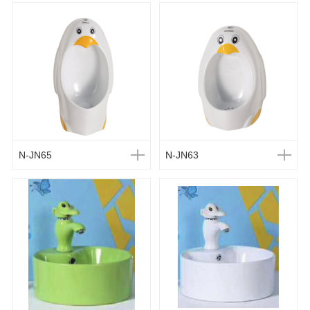
N-JN65
N-JN63